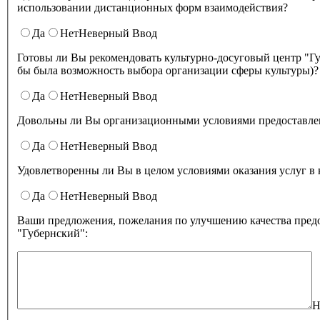
использовании дистанционных форм взаимодействия?
Да
Нет
Неверный Ввод
Готовы ли Вы рекомендовать культурно-досуговый центр "Губернский" родственникам и знакомым (могли бы ее 
бы была возможность выбора организации сферы культуры)?
Да
Нет
Неверный Ввод
Довольны ли Вы организационными условиями предоставлени
Да
Нет
Неверный Ввод
Удовлетворенны ли Вы в целом условиями оказа
Да
Нет
Неверный Ввод
Ваши предложения, пожелания по улучшению качества предо
"Губернский":
Н