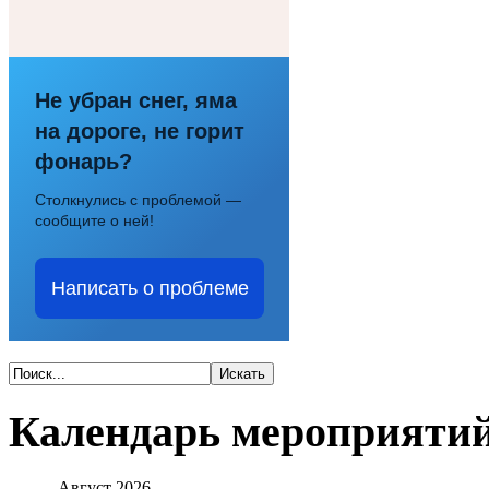
Не убран снег, яма
на дороге, не горит
фонарь?
Столкнулись с проблемой —
сообщите о ней!
Написать о проблеме
Календарь мероприяти
Август
2026