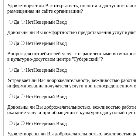
Удовлетворяет ли Вас открытость, полнота и доступность информации о деятельности культурно-досугового центра "Губернский" ,
размещенная на сайте организации?
Да
Нет
Неверный Ввод
Довольны ли Вы комфортностью предоставления услуг куль
Да
Нет
Неверный Ввод
Вопрос для потребителей услуг с ограниченными возможнос
в культурно-досуговом центре "Губернский"?
Да
Нет
Неверный Ввод
Устраивает ли Вас доброжелательность, вежливостью работников организации культуры, обеспечивающих первичный контакт и
информирование получателя услуги при непосредственном о
Да
Нет
Неверный Ввод
Довольны ли Вы доброжелательностью, вежливостью работн
оказание услуги при обращении в культурно-досуговый цент
Да
Нет
Неверный Ввод
Удовлетворены ли Вы доброжелательностью, вежливостью работников культурно-досугового центра "Губернский" при