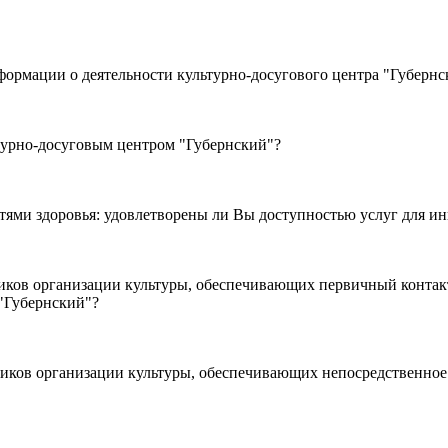
турно-досуговым центром "Губернский"?
ями здоровья: удовлетворены ли Вы доступностью услуг для ин
"Губернский"?
ков организации культуры, обеспечивающих непосредственное 