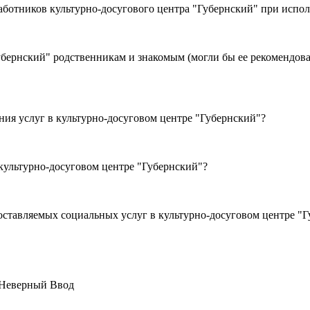
, вежливостью работников культурно-досугового центра "Губернский" п
ь выбора организации сферы
я услуг в культурно-досуговом центре "Губернский"?
ния услуг в культурно-досуговом центре "Губернский"?
ставляемых социальных услуг в культурно-досуговом центре "Г
Неверный Ввод