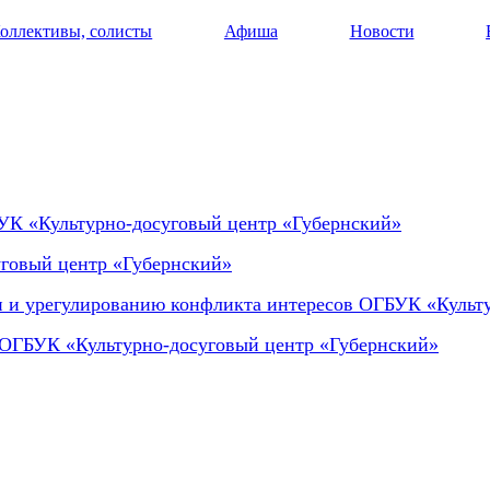
оллективы, солисты
Афиша
Новости
БУК «Культурно-досуговый центр «Губернский»
говый центр «Губернский»
и и урегулированию конфликта интересов ОГБУК «Культ
 ОГБУК «Культурно-досуговый центр «Губернский»