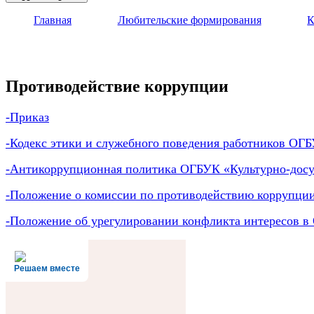
Главная
Любительские формирования
К
Противодействие коррупции
-Приказ
-Кодекс этики и служебного поведения работников ОГ
-Антикоррупционная политика ОГБУК «Культурно-досу
-Положение о комиссии по противодействию коррупци
-Положение об урегулировании конфликта интересов в
Решаем вместе