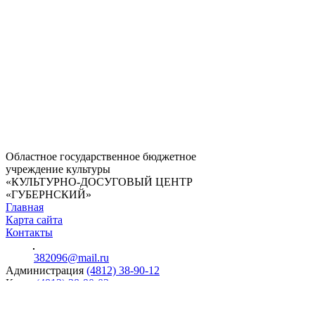
Областное государственное бюджетное
учреждение культуры
«КУЛЬТУРНО-ДОСУГОВЫЙ ЦЕНТР
«ГУБЕРНСКИЙ»
Главная
Карта сайта
Контакты
382096@mail.ru
Администрация
(4812) 38-90-12
Касса
(4812) 38-90-02
Сайт разработан компанией
Телеком-Сервис