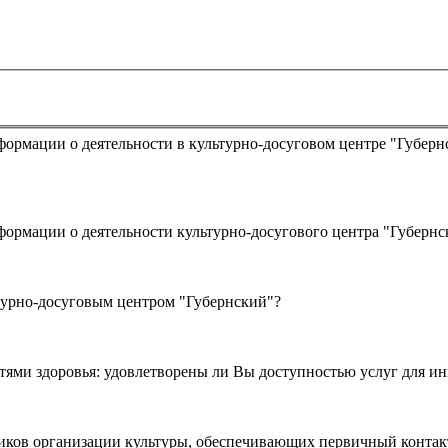
турно-досуговым центром "Губернский"?
ями здоровья: удовлетворены ли Вы доступностью услуг для ин