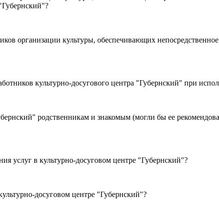
"Губернский"?
ков организации культуры, обеспечивающих непосредственное 
, вежливостью работников культурно-досугового центра "Губернский" п
ь выбора организации сферы
я услуг в культурно-досуговом центре "Губернский"?
ния услуг в культурно-досуговом центре "Губернский"?