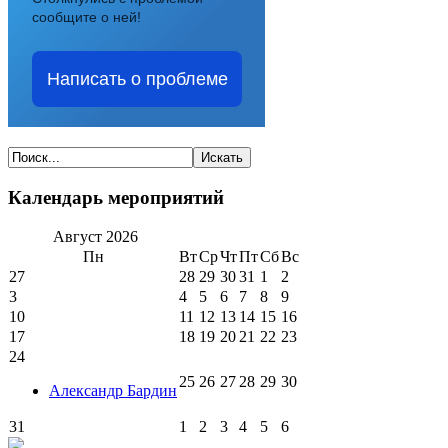
сообщите о ней!
Написать о проблеме
Календарь мероприятий
Август
2026
Пн
Вт
Ср
Чт
Пт
Сб
Вс
27
28
29
30
31
1
2
3
4
5
6
7
8
9
10
11
12
13
14
15
16
17
18
19
20
21
22
23
24
25
26
27
28
29
30
Александр Бардин
31
1
2
3
4
5
6