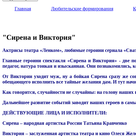
Главная
Любительские формирования
К
"Сирена и Виктория"
Актрисы театра «Ленком», любимые героини сериала 
Главные героини спектакля «Сирена и Виктория» - две по
педагог, натура тонкая и изысканная. Они познакомились, 
От Виктории уходит муж, ну а бойкая Сирена сразу же сов
обещающего исполнить все тайные желания дам. И тут нач
Как говорится, случайности не случайны: на голову наши
Дальнейшее развитие событий заводит наших героев в самы
ДЕЙСТВУЮЩИЕ ЛИЦА И ИСПОЛНИТЕЛИ:
Сирена – народная артистка России Татьяна Кравченко
Виктория – заслуженная артистка театра и кино Олеся Жел