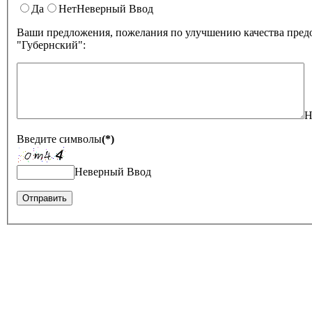
Да
Нет
Неверный Ввод
Ваши предложения, пожелания по улучшению качества предо
"Губернский":
Н
Введите символы
(*)
Неверный Ввод