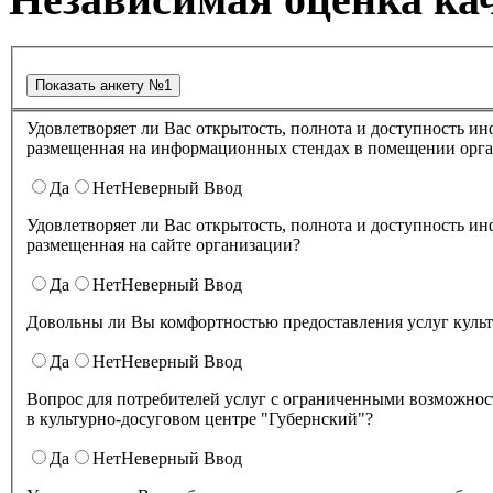
Удовлетворяет ли Вас открытость, полнота и доступность информации о деятельности в культурно-досуговом центре "Губернский" ,
размещенная на информационных стендах в помещении о
Да
Нет
Неверный Ввод
Удовлетворяет ли Вас открытость, полнота и доступность информации о деятельности культурно-досугового центра "Губернский" ,
размещенная на сайте организации?
Да
Нет
Неверный Ввод
Довольны ли Вы комфортностью предоставления услуг куль
Да
Нет
Неверный Ввод
Вопрос для потребителей услуг с ограниченными возможнос
в культурно-досуговом центре "Губернский"?
Да
Нет
Неверный Ввод