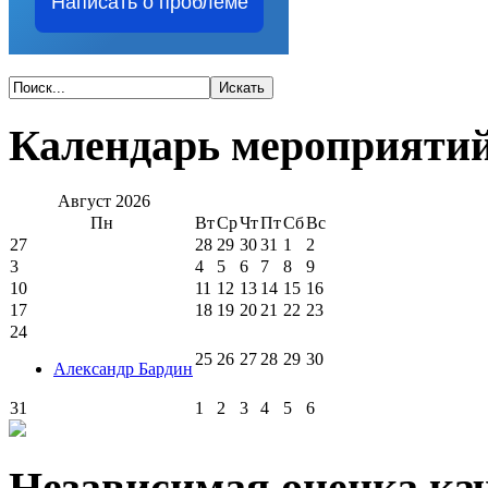
Написать о проблеме
Календарь мероприяти
Август
2026
Пн
Вт
Ср
Чт
Пт
Сб
Вс
27
28
29
30
31
1
2
3
4
5
6
7
8
9
10
11
12
13
14
15
16
17
18
19
20
21
22
23
24
25
26
27
28
29
30
Александр Бардин
31
1
2
3
4
5
6
Независимая оценка кач