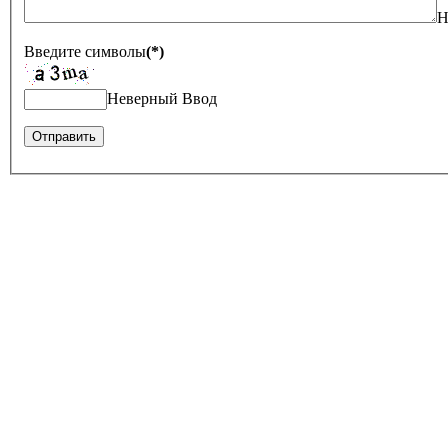
Н
Введите символы
(*)
Неверный Ввод