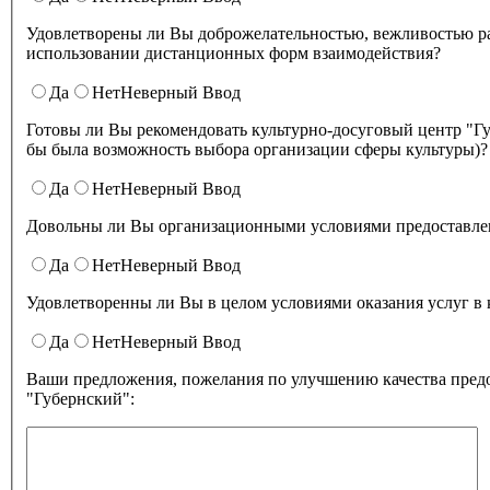
Удовлетворены ли Вы доброжелательностью, вежливостью работников культурно-досугового центра "Губернский" при
использовании дистанционных форм взаимодействия?
Да
Нет
Неверный Ввод
Готовы ли Вы рекомендовать культурно-досуговый центр "Губернский" родственникам и знакомым (могли бы ее 
бы была возможность выбора организации сферы культуры)?
Да
Нет
Неверный Ввод
Довольны ли Вы организационными условиями предоставлени
Да
Нет
Неверный Ввод
Удовлетворенны ли Вы в целом условиями оказа
Да
Нет
Неверный Ввод
Ваши предложения, пожелания по улучшению качества предо
"Губернский":