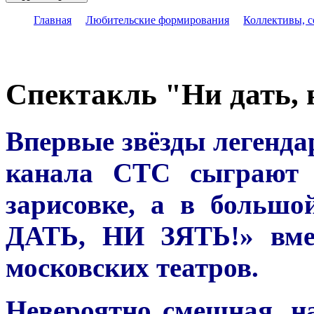
Главная
Любительские формирования
Коллективы, 
Спектакль "Ни дать, 
Впервые звёзды легенда
канала СТС сыграют 
зарисовке, а в больш
ДАТЬ, НИ ЗЯТЬ!» вмес
московских театров.
Невероятно смешная, н