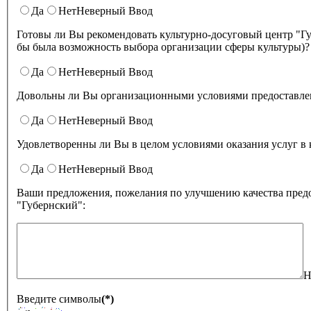
Да
Нет
Неверный Ввод
Готовы ли Вы рекомендовать культурно-досуговый центр "Губернский" родственникам и знакомым (могли бы ее 
бы была возможность выбора организации сферы культуры)?
Да
Нет
Неверный Ввод
Довольны ли Вы организационными условиями предоставлени
Да
Нет
Неверный Ввод
Удовлетворенны ли Вы в целом условиями оказа
Да
Нет
Неверный Ввод
Ваши предложения, пожелания по улучшению качества предо
"Губернский":
Н
Введите символы
(*)