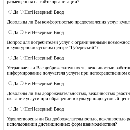
размещенная на сайте организации?
Да
Нет
Неверный Ввод
Довольны ли Вы комфортностью предоставления услуг куль
Да
Нет
Неверный Ввод
Вопрос для потребителей услуг с ограниченными возможнос
в культурно-досуговом центре "Губернский"?
Да
Нет
Неверный Ввод
Устраивает ли Вас доброжелательность, вежливостью работников организации культуры, обеспечивающих первичный контакт и
информирование получателя услуги при непосредственном о
Да
Нет
Неверный Ввод
Довольны ли Вы доброжелательностью, вежливостью работн
оказание услуги при обращении в культурно-досуговый цент
Да
Нет
Неверный Ввод
Удовлетворены ли Вы доброжелательностью, вежливостью работников культурно-досугового центра "Губернский" при
использовании дистанционных форм взаимодействия?