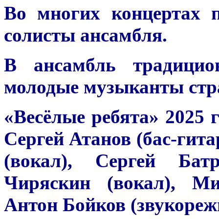
Во многих концертах 
солисты ансамбля.
В ансамбль традицио
молодые музыканты стр
«Весёлые ребята» 2025 г
Сергей Атанов (бас-гит
(вокал), Сергей Бат
Чиряскин (вокал), Ми
Антон Бойков (звукорежи