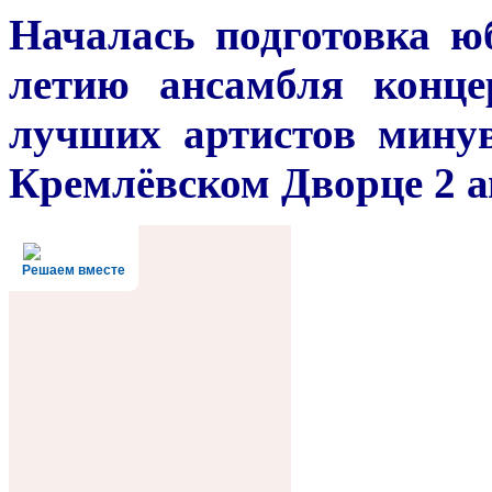
Началась подготовка ю
летию ансамбля конце
лучших артистов мину
Кремлёвском Дворце 2 ап
Решаем вместе