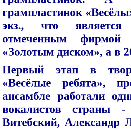
грампластинок «Весёлых
экз., что является 
отмеченным фирмой
«Золотым диском», а в 
Первый этап в твор
«Весёлые ребята», п
ансамбле работали од
вокалистов страны -
Витебский, Александр 