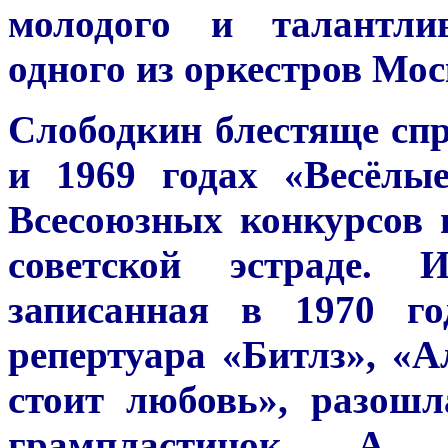
молодого и талантли
одного из оркестров Мос
Слободкин блестяще спр
и 1969 годах «Весёлы
Всесоюзных конкурсов 
советской эстраде. 
записанная в 1970 г
репертуара «Битлз», «
стоит любовь», разош
грампластинок. А