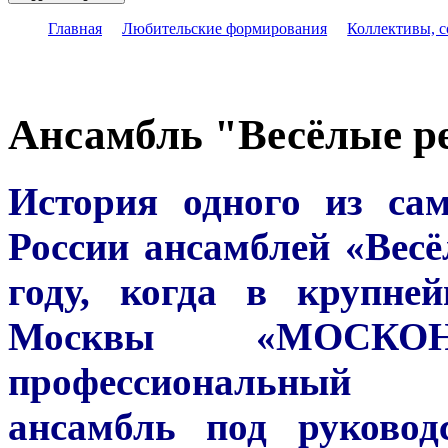
Главная
Любительские формирования
Коллективы, 
Ансамбль "Весёлые р
История одного из с
России ансамблей «Весё
году, когда в крупне
Москвы «МОСКО
профессиональный во
ансамбль под руковод