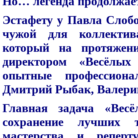
Но… легенда продолжает
Эстафету у Павла Слобо
чужой для коллектив
который на протяжен
директором «Весёлых
опытные профессиона
Дмитрий Рыбак, Валери
Главная задача «Весё
сохранение лучших т
мастерства и реперт