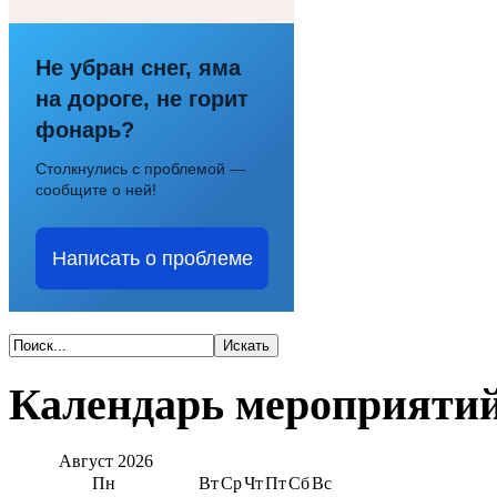
Не убран снег, яма
на дороге, не горит
фонарь?
Столкнулись с проблемой —
сообщите о ней!
Написать о проблеме
Календарь мероприяти
Август
2026
Пн
Вт
Ср
Чт
Пт
Сб
Вс