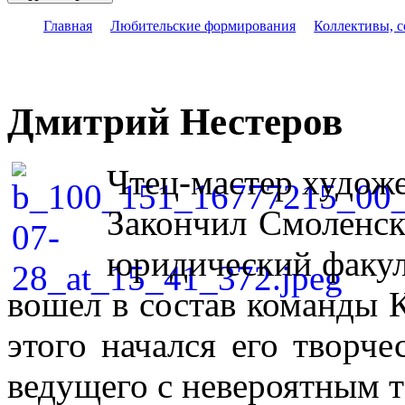
Главная
Любительские формирования
Коллективы, 
Дмитрий Нестеров
Чтец-мастер художе
Закончил Смоленск
юридический факул
вошел в состав команды 
этого начался его творче
ведущего с невероятным 