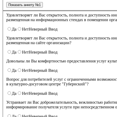
Удовлетворяет ли Вас открытость, полнота и доступность информации о деятельности в культурно-досуговом центре "Губернский" ,
размещенная на информационных стендах в помещении о
Да
Нет
Неверный Ввод
Удовлетворяет ли Вас открытость, полнота и доступность информации о деятельности культурно-досугового центра "Губернский" ,
размещенная на сайте организации?
Да
Нет
Неверный Ввод
Довольны ли Вы комфортностью предоставления услуг куль
Да
Нет
Неверный Ввод
Вопрос для потребителей услуг с ограниченными возможнос
в культурно-досуговом центре "Губернский"?
Да
Нет
Неверный Ввод
Устраивает ли Вас доброжелательность, вежливостью работников организации культуры, обеспечивающих первичный контакт и
информирование получателя услуги при непосредственном о
Да
Нет
Неверный Ввод