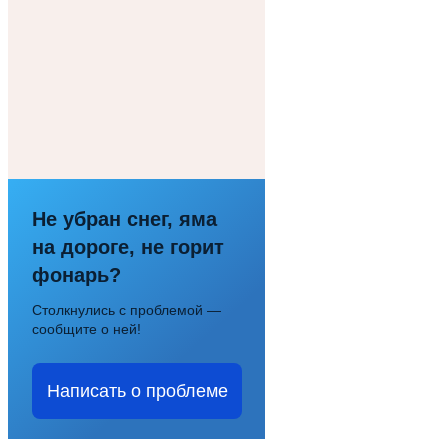
Не убран снег, яма
на дороге, не горит
фонарь?
Столкнулись с проблемой —
сообщите о ней!
Написать о проблеме