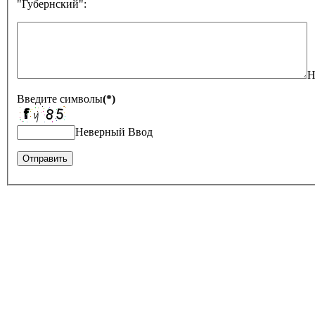
"Губернский":
Н
Введите символы
(*)
Неверный Ввод