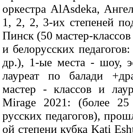
оркестра AlAsdeka, Ангел
1, 2, 2, 3-их степеней по
Пинск (50 мастер-классов
и белорусских педагогов
др.), 1-ые места - шоу, 
лауреат по балади +др
мастер - классов и лаур
Mirage 2021: (более 25
русских педагогов), прошл
ой степени кубка Kati Esht