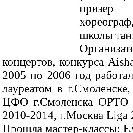
призер 
хореограф
школы тан
Организ
концертов, конкурса Aisha
2005 по 2006 год работал
лауреатом в г.Смоленске,
ЦФО г.Смоленска ОРТО 
2010-2014, г.Москва Liga 
Прошла мастер-классы: Ел