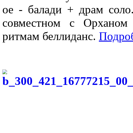
ое - балади + драм соло
совместном с Орханом
ритмам беллиданс.
Подро