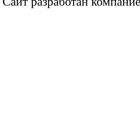
Сайт разработан компани