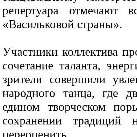
репертуара отмечают 
«Васильковой страны».
Участники коллектива пр
сочетание таланта, энер
зрители совершили увле
народного танца, где 
едином творческом пор
сохранении традиций н
переоценить.