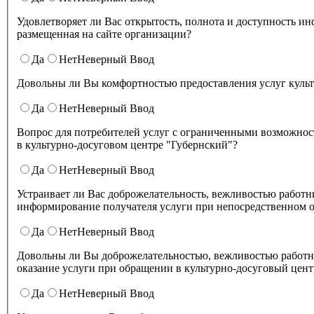
Удовлетворяет ли Вас открытость, полнота и доступность информации о деятельности культурно-досугового центра "Губернский" ,
размещенная на сайте организации?
Да
Нет
Неверный Ввод
Довольны ли Вы комфортностью предоставления услуг куль
Да
Нет
Неверный Ввод
Вопрос для потребителей услуг с ограниченными возможнос
в культурно-досуговом центре "Губернский"?
Да
Нет
Неверный Ввод
Устраивает ли Вас доброжелательность, вежливостью работников организации культуры, обеспечивающих первичный контакт и
информирование получателя услуги при непосредственном о
Да
Нет
Неверный Ввод
Довольны ли Вы доброжелательностью, вежливостью работн
оказание услуги при обращении в культурно-досуговый цент
Да
Нет
Неверный Ввод