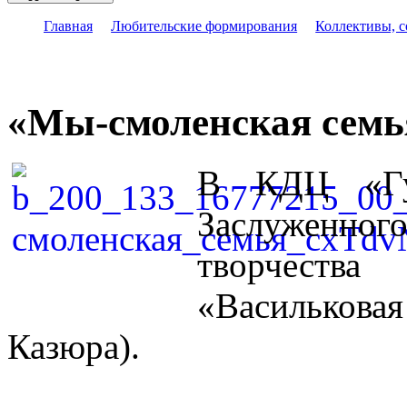
Главная
Любительские формирования
Коллективы, 
«Мы-смоленская семь
В КДЦ «Губ
Заслуженно
творчества
«Васильковая
Казюра).