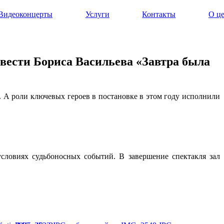
Видеоконцерты
Услуги
Контакты
О ц
вести Бориса Васильева «Завтра была
 А роли ключевых героев в постановке в этом году исполнили
словиях судьбоносных событий. В завершение спектакля зал