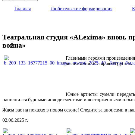
Главная
Любительские формирования
К
Театральная студия «ALexima» вновь п
война»
Главными героями произведения 
воспитанники старшей группы.
Юные артисты сумели передать 
наполнился бурными аплодисментами и восторженными отзыв
Ждем вас на показах в новом сезоне!
Следите за анонсами в на
02.06.2025 г.