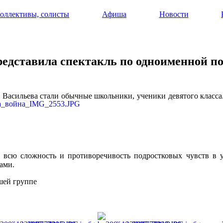
оллективы, солисты
Афиша
Новости
редставила спектакль по одноименной по
Васильева стали обычные школьники, ученики девятого класса.
всю сложность и противоречивость подростковых чувств в у
ами.
шей группе