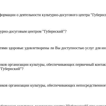
турно-досуговым центром "Губернский"?
ями здоровья: удовлетворены ли Вы доступностью услуг для ин
"Губернский"?
ков организации культуры, обеспечивающих непосредственное 