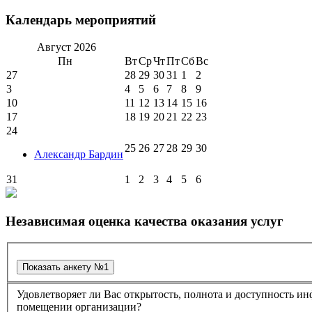
Календарь мероприятий
Август
2026
Пн
Вт
Ср
Чт
Пт
Сб
Вс
27
28
29
30
31
1
2
3
4
5
6
7
8
9
10
11
12
13
14
15
16
17
18
19
20
21
22
23
24
25
26
27
28
29
30
Александр Бардин
31
1
2
3
4
5
6
Независимая оценка качества оказания услуг
Удовлетворяет ли Вас открытость, полнота и доступность информации о деятельности в культурно-досуговом центре "Губернский" , размещенная на информационных стендах в
помещении организации?