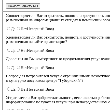
Удовлетворяет ли Вас открытость, полнота и доступность информации о деятельности в культурно-досуговом центре "Губернский" ,
размещенная на информационных стендах в помещении о
Да
Нет
Неверный Ввод
Удовлетворяет ли Вас открытость, полнота и доступность информации о деятельности культурно-досугового центра "Губернский" ,
размещенная на сайте организации?
Да
Нет
Неверный Ввод
Довольны ли Вы комфортностью предоставления услуг куль
Да
Нет
Неверный Ввод
Вопрос для потребителей услуг с ограниченными возможнос
в культурно-досуговом центре "Губернский"?
Да
Нет
Неверный Ввод
Устраивает ли Вас доброжелательность, вежливостью работников организации культуры, обеспечивающих первичный контакт и
информирование получателя услуги при непосредственном о