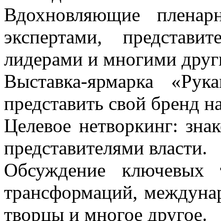
Вдохновляющие пленар
экспертами, представи
лидерами и многими дру
Выставка-ярмарка «Ру
представить свой бренд н
Целевое нетворкинг: зна
представителями власти.
Обсуждение ключевых 
трансформаций, междуна
творцы и многое другое.