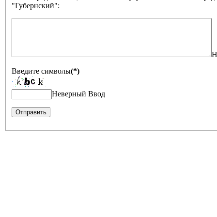
"Губернский":
Н
Введите символы
(*)
Неверный Ввод