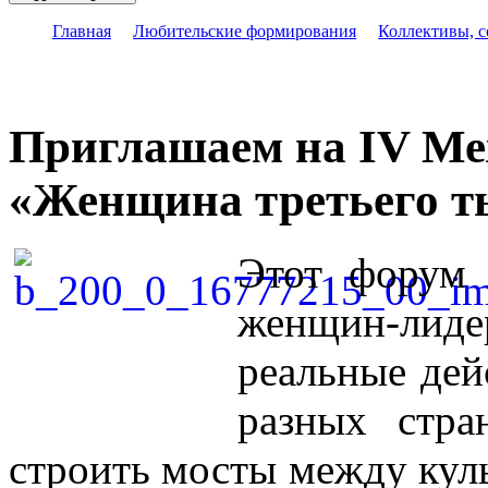
Главная
Любительские формирования
Коллективы, 
Приглашаем на IV М
«Женщина третьего т
Этот форум
женщин-лиде
реальные дей
разных стра
строить мосты между кул