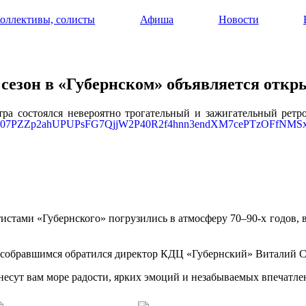
оллективы, солисты
Афиша
Новости
сезон в «Губернском» объявляется отк
тра состоялся невероятно трогательный и зажигательный ретр
ртистами «Губернского» погрузились в атмосферу 70–90-х годов,
 собравшимся обратился директор КДЦ «Губернский» Виталий С
есут вам море радости, ярких эмоций и незабываемых впечатле