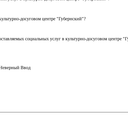
ния услуг в культурно-досуговом центре "Губернский"?
ставляемых социальных услуг в культурно-досуговом центре "Г
Неверный Ввод