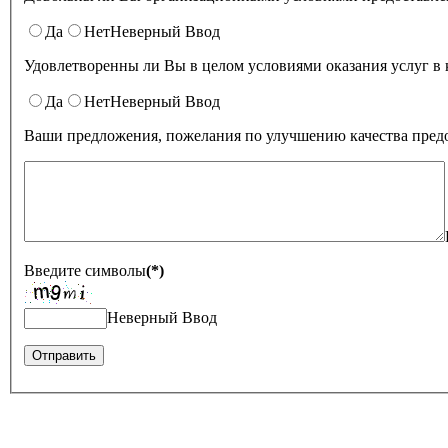
Да
Нет
Неверный Ввод
Удовлетворенны ли Вы в целом условиями оказа
Да
Нет
Неверный Ввод
Ваши предложения, пожелания по улучшению качества предо
Введите символы
(*)
Неверный Ввод