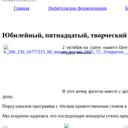
Главная
Любительские формирования
К
Юбилейный, пятнадцатый, творческий 
2 октября на сцене нашего Цен
сердца многих.
В этот вечер зрители вместе с а
душу.
Перед началом программы с тёплым приветственным словом к
Мы искренне надеемся, что последующие концерты сезона прин