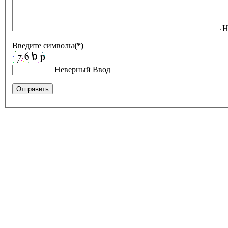
Н
Введите символы
(*)
Неверный Ввод