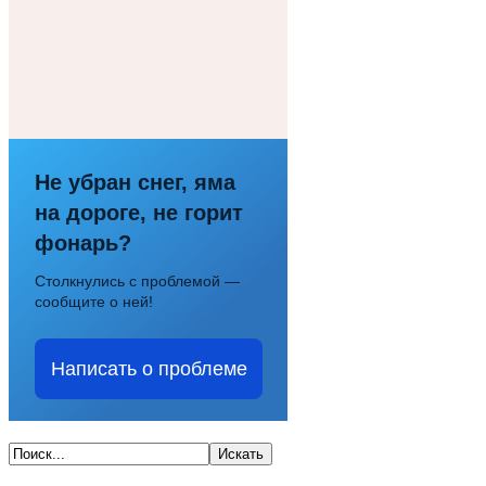
Не убран снег, яма
на дороге, не горит
фонарь?
Столкнулись с проблемой —
сообщите о ней!
Написать о проблеме