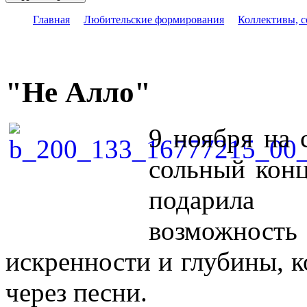
Главная
Любительские формирования
Коллективы, 
"Не Алло"
9 ноября на 
сольный кон
подарила
возможност
искренности и глубины, к
через песни.