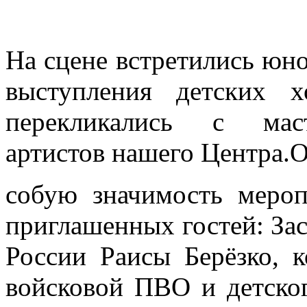
На сцене встретились юно
выступления детских х
перекликались с маст
артистов нашего Центра.
собую значимость меро
приглашенных гостей: За
России Раисы Берёзко, 
войсковой ПВО и детског