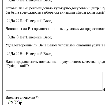
Да
Нет
Неверный Ввод
Готовы ли Вы рекомендовать культурно-досуговый центр "Губернский" родственникам и знакомым (могли бы ее 
бы была возможность выбора организации сферы культуры)?
Да
Нет
Неверный Ввод
Довольны ли Вы организационными условиями предоставлени
Да
Нет
Неверный Ввод
Удовлетворенны ли Вы в целом условиями оказа
Да
Нет
Неверный Ввод
Ваши предложения, пожелания по улучшению качества предо
"Губернский":
Н
Введите символы
(*)