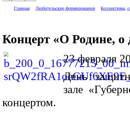
Главная
Любительские формирования
Коллективы, 
Концерт «О Родине, о 
23 февраля 20
День защитн
зале «Губер
концертом.