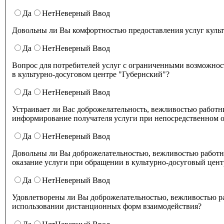
Да
Нет
Неверный Ввод
Довольны ли Вы комфортностью предоставления услуг куль
Да
Нет
Неверный Ввод
Вопрос для потребителей услуг с ограниченными возможнос
в культурно-досуговом центре "Губернский"?
Да
Нет
Неверный Ввод
Устраивает ли Вас доброжелательность, вежливостью работников организации культуры, обеспечивающих первичный контакт и
информирование получателя услуги при непосредственном о
Да
Нет
Неверный Ввод
Довольны ли Вы доброжелательностью, вежливостью работн
оказание услуги при обращении в культурно-досуговый цент
Да
Нет
Неверный Ввод
Удовлетворены ли Вы доброжелательностью, вежливостью работников культурно-досугового центра "Губернский" при
использовании дистанционных форм взаимодействия?