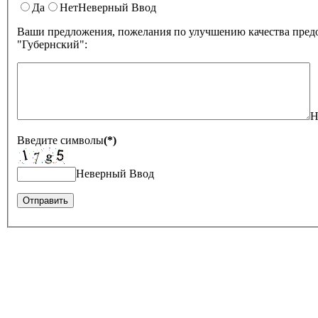
Да
Нет
Неверный Ввод
Ваши предложения, пожелания по улучшению качества предо
"Губернский":
Н
Введите символы
(*)
Неверный Ввод