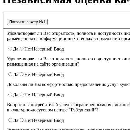
Удовлетворяет ли Вас открытость, полнота и доступность информации о деятельности в культурно-досуговом центре "Губернский" ,
размещенная на информационных стендах в помещении о
Да
Нет
Неверный Ввод
Удовлетворяет ли Вас открытость, полнота и доступность информации о деятельности культурно-досугового центра "Губернский" ,
размещенная на сайте организации?
Да
Нет
Неверный Ввод
Довольны ли Вы комфортностью предоставления услуг куль
Да
Нет
Неверный Ввод
Вопрос для потребителей услуг с ограниченными возможнос
в культурно-досуговом центре "Губернский"?
Да
Нет
Неверный Ввод