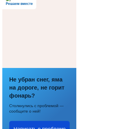
Решаем вместе
Не убран снег, яма
на дороге, не горит
фонарь?
Столкнулись с проблемой —
сообщите о ней!
Написать о проблеме