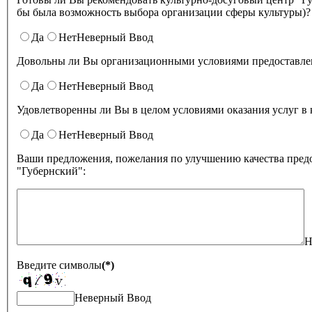
бы была возможность выбора организации сферы культуры)?
Да
Нет
Неверный Ввод
Довольны ли Вы организационными условиями предоставлени
Да
Нет
Неверный Ввод
Удовлетворенны ли Вы в целом условиями оказа
Да
Нет
Неверный Ввод
Ваши предложения, пожелания по улучшению качества предо
"Губернский":
Н
Введите символы
(*)
Неверный Ввод