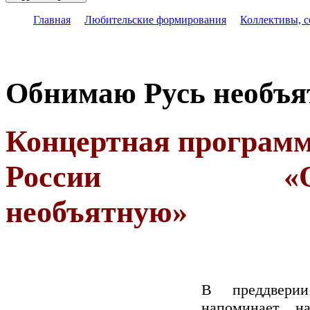
Главная
Любительские формирования
Коллективы, 
Обнимаю Русь необъ
Концертная програм
России
«
необъятную»
В преддвери
напоминает н