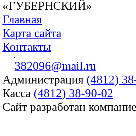
«ГУБЕРНСКИЙ»
Главная
Карта сайта
Контакты
382096@mail.ru
Администрация
(4812) 38
Касса
(4812) 38-90-02
Сайт разработан компани