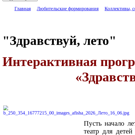
Главная
Любительские формирования
Коллективы, 
"Здравствуй, лето"
Интерактив
«Здравств
Пусть начало л
театр для дете