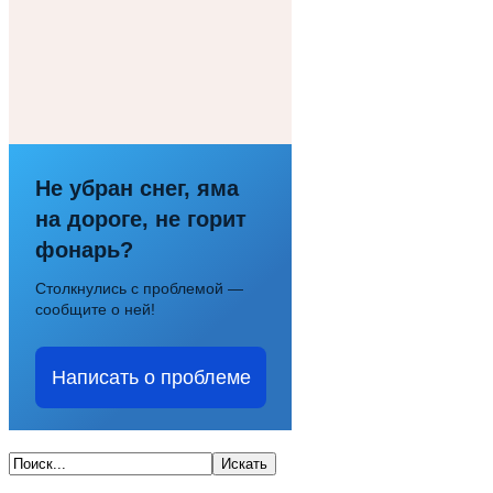
Не убран снег, яма
на дороге, не горит
фонарь?
Столкнулись с проблемой —
сообщите о ней!
Написать о проблеме