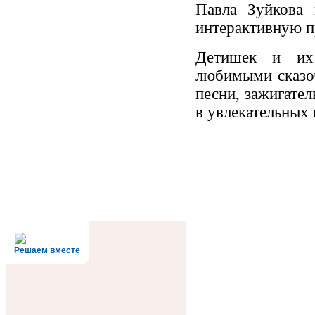
Павла Зуйкова 
интерактивную п
Детишек и их
любимыми сказо
песни, зажигате
в увлекательных 
Решаем вместе