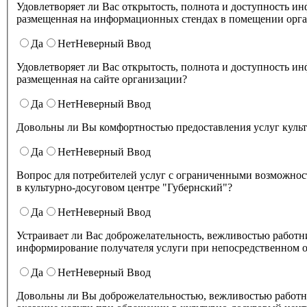
Удовлетворяет ли Вас открытость, полнота и доступность информации о деятельности в культурно-досуговом центре "Губернский" ,
размещенная на информационных стендах в помещении о
Да
Нет
Неверный Ввод
Удовлетворяет ли Вас открытость, полнота и доступность информации о деятельности культурно-досугового центра "Губернский" ,
размещенная на сайте организации?
Да
Нет
Неверный Ввод
Довольны ли Вы комфортностью предоставления услуг куль
Да
Нет
Неверный Ввод
Вопрос для потребителей услуг с ограниченными возможнос
в культурно-досуговом центре "Губернский"?
Да
Нет
Неверный Ввод
Устраивает ли Вас доброжелательность, вежливостью работников организации культуры, обеспечивающих первичный контакт и
информирование получателя услуги при непосредственном о
Да
Нет
Неверный Ввод
Довольны ли Вы доброжелательностью, вежливостью работн