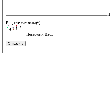
Н
Введите символы
(*)
Неверный Ввод