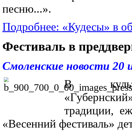
песню...».
Подробнее: «Кудесы» в о
Фестиваль в преддвер
Смоленские новости 20 
В культу
«Губернски
традиции, е
«Весенний фестиваль» дет