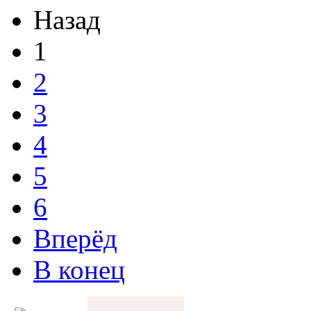
Назад
1
2
3
4
5
6
Вперёд
В конец