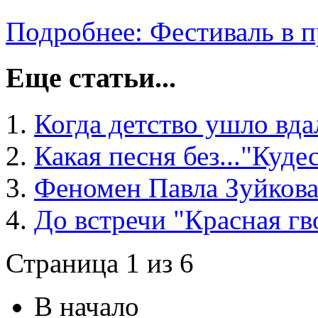
Подробнее: Фестиваль в п
Еще статьи...
Когда детство ушло вда
Какая песня без..."Куде
Феномен Павла Зуйков
До встречи "Красная гв
Страница 1 из 6
В начало