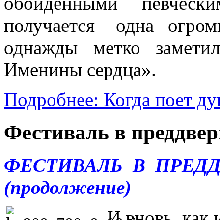
обойденными певческ
получается одна огромн
однажды метко замети
Именины сердца».
Подробнее: Когда поет д
Фестиваль в преддвер
ФЕСТИВАЛЬ В ПРЕД
(продолжение)
И вновь, как 