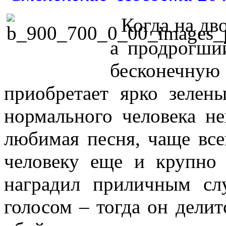
Когда на дво
а продрогш
бесконечн
приобретает ярко зеле
нормального человека не
любимая песня, чаще все
человеку еще и крупно
наградил приличным с
голосом – тогда он дели