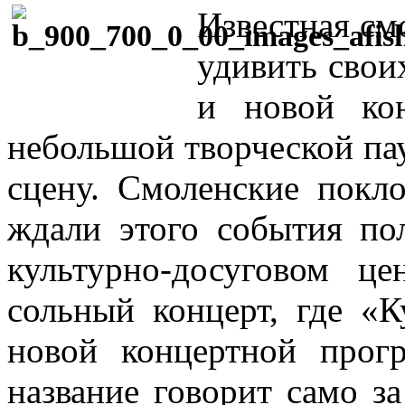
Известная см
удивить свои
и новой ко
небольшой творческой па
сцену. Смоленские покл
ждали этого события пол
культурно-досуговом це
сольный концерт, где «К
новой концертной прог
название говорит само за