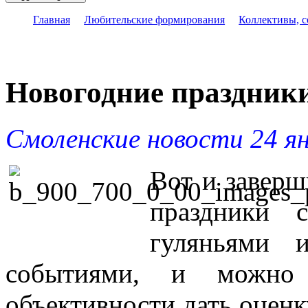
Главная
Любительские формирования
Коллективы, 
Новогодние праздник
Смоленские новости 24 ян
Вот и заверш
праздники 
гуляньями 
событиями, и можно 
объективности дать оценк