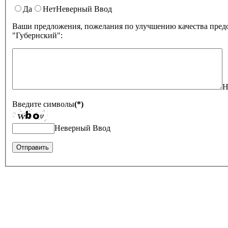
Да
Нет
Неверный Ввод
Ваши предложения, пожелания по улучшению качества предо
"Губернский":
Н
Введите символы
(*)
Неверный Ввод