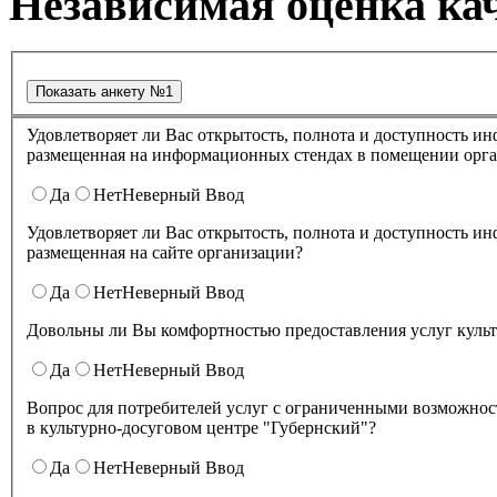
Независимая оценка кач
Удовлетворяет ли Вас открытость, полнота и доступность информации о деятельности в культурно-досуговом центре "Губернский" ,
размещенная на информационных стендах в помещении о
Да
Нет
Неверный Ввод
Удовлетворяет ли Вас открытость, полнота и доступность информации о деятельности культурно-досугового центра "Губернский" ,
размещенная на сайте организации?
Да
Нет
Неверный Ввод
Довольны ли Вы комфортностью предоставления услуг куль
Да
Нет
Неверный Ввод
Вопрос для потребителей услуг с ограниченными возможнос
в культурно-досуговом центре "Губернский"?
Да
Нет
Неверный Ввод