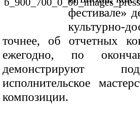
фестивале» д
культурно-до
точнее, об отчетных к
ежегодно, по оконч
демонстрируют по
исполнительское масте
композиции.